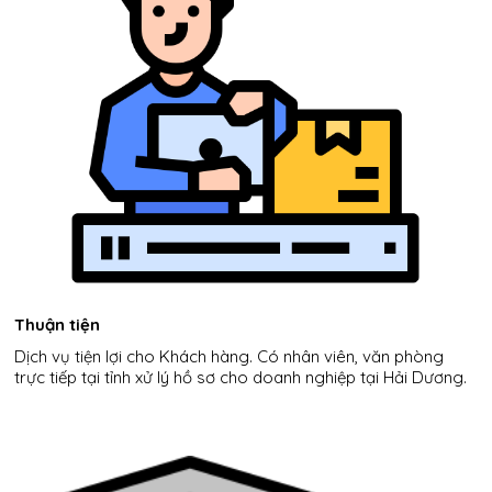
T
huận
tiện
Dịch vụ tiện lợi cho
Khách
hàng. Có nhân viên, văn phòng
trực tiếp tại tỉnh xử lý hồ sơ cho
doanh
nghiệp
tại
Hải Dương.