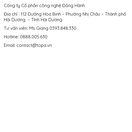
Công ty Cổ phần công nghệ Đồng Hành
Địa chỉ :
112 Đường Hòa Binh – Phường Nhị Châu – Thành phố
Hải Dương – Tỉnh Hải Dương
Tư vấn viên: Ms Giang 0393.848.330
Hotline: 0888.005.630
Email: contact@topa.vn