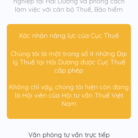
nghiệp tại Hải Dương và phong cách
làm việc với cán bộ Thuế, Bảo hiểm
Xác nhận năng lực của Cục Thuế
Chúng tôi là một trong số ít những Đại
lý Thuế tại Hải Dương được Cục Thuế
cấp phép
Không chỉ vậy, chúng tôi hiện còn đang
là Hội viên của Hội tư vấn Thuế Việt
Nam
Văn phòng tư vấn trực tiếp