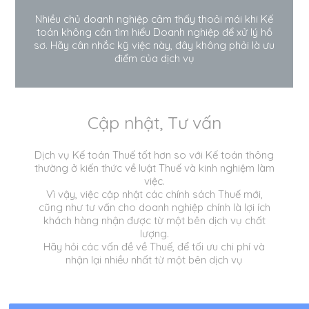
Nhiều chủ doanh nghiệp cảm thấy thoải mái khi Kế
toán không cần tìm hiểu Doanh nghiệp để xử lý hồ
sơ. Hãy cân nhắc kỹ việc này, đây không phải là ưu
điểm của dịch vụ
Cập nhật, Tư vấn
Dịch vụ Kế toán Thuế tốt hơn so với Kế toán thông
thường ở kiến thức về luật Thuế và kinh nghiệm làm
việc.
Vì vậy, việc cập nhật các chính sách Thuế mới,
cũng như tư vấn cho doanh nghiệp chính là lợi ích
khách hàng nhận được từ một bên dịch vụ chất
lượng.
Hãy hỏi các vấn đề về Thuế, để tối ưu chi phí và
nhận lại nhiều nhất từ một bên dịch vụ