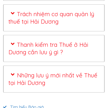
Trách nhiệm cơ quan quản lý
thuế tại Hải Dương
Thanh kiểm tra Thuế ở Hải
Dương cần lưu ý gì ?
Những lưu ý mới nhất về Thuế
tại Hải Dương
Tìm hiểu Báo giá