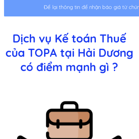
Để lại thông tin để nhận báo giá từ chún
Dịch vụ Kế toán Thuế
của TOPA tại Hải Dương
có điểm mạnh gì ?