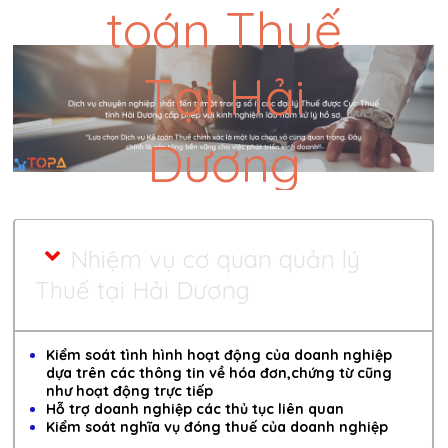
toán Thuế
Tại Hải
Dương
Nhiệm vụ cơ quan quản lý
Thuế tại Hải Dương
Kiểm soát tình hình hoạt động của doanh nghiệp
dựa trên các thông tin về hóa đơn,chứng từ cũng
như hoạt động trực tiếp
Hỗ trợ doanh nghiệp các thủ tục liên quan
Kiểm soát nghĩa vụ đóng thuế của doanh nghiệp