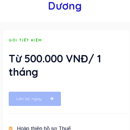
Dương
GÓI TIẾT KIỆM
Từ 500.000 VNĐ/ 1
tháng
Liên lạc ngay
Hoàn thiện hồ sơ Thuế