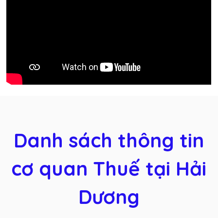
Danh sách thông tin
cơ quan Thuế tại Hải
Dương