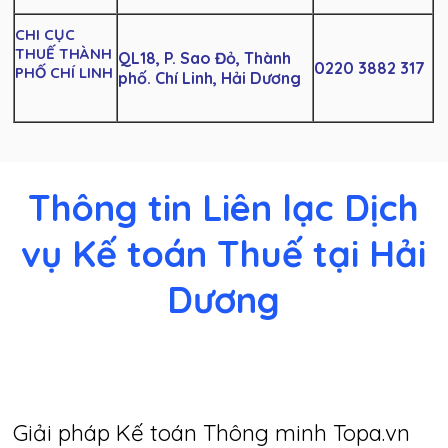
CHI CỤC
THUẾ THÀNH
QL18, P. Sao Đỏ, Thành
0220 3882 317
PHỐ CHÍ LINH
phố. Chí Linh, Hải Dương
Thông tin Liên lạc Dịch
vụ Kế toán Thuế tại Hải
Dương
Giải pháp Kế toán Thông minh Topa.vn