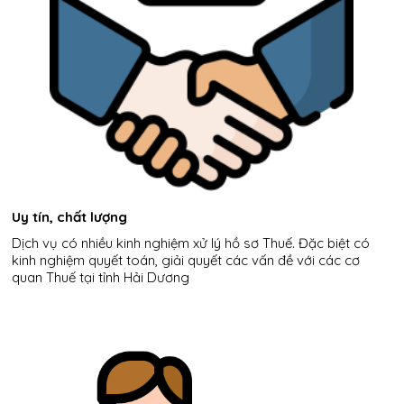
Uy tín, chất lượng
Dịch vụ có nhiều kinh
nghiệm
xử lý
h
ồ
sơ
Thuế. Đặc biệt có
kinh nghiệm
quyết
toán, giải quyết các vấn đề với các cơ
quan
Thuế tại tỉnh Hải Dương