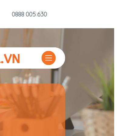
0888 005 630