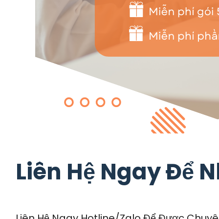
Liên Hệ Ngay Để 
Liên Hệ Ngay Hotline/zalo Để Được Chuyê