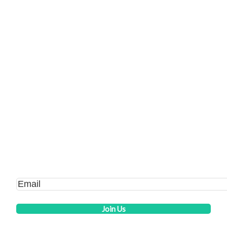
Terms Of Service
Jobs
Support
Contact
Subscribe Now!
Join Us