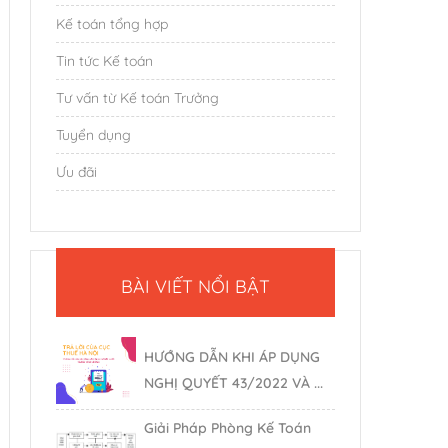
Kế toán tổng hợp
Tin tức Kế toán
Tư vấn từ Kế toán Trưởng
Tuyển dụng
Ưu đãi
BÀI VIẾT NỔI BẬT
HƯỚNG DẪN KHI ÁP DỤNG
NGHỊ QUYẾT 43/2022 VÀ ...
Giải Pháp Phòng Kế Toán