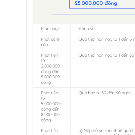
Mức phạt
Hành vi
Phạt cảnh
Quá thời hạn nộp từ 1 đến 5 
cáo
Phạt tiền
Quá thời hạn nộp từ 1 đến 30
từ
2.000.000
đồng đến
5.000.000
đồng
Phạt tiền
Quá hạn từ 30 đến 60 ngày
từ
5.000.000
đồng đến
8.000.000
đồng
Phạt tiền
a) Nộp hồ sơ khai thuế quá t