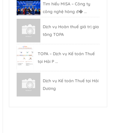
Tìm hiểu MISA – Công ty
công nghệ hàng đ� ...
Dịch vụ Hoàn thuế giá trị gia
tăng TOPA
TOPA – Dịch vụ Kế toán Thuế
tại Hải P ...
Dịch vụ Kế toán Thuế tại Hải
Dương