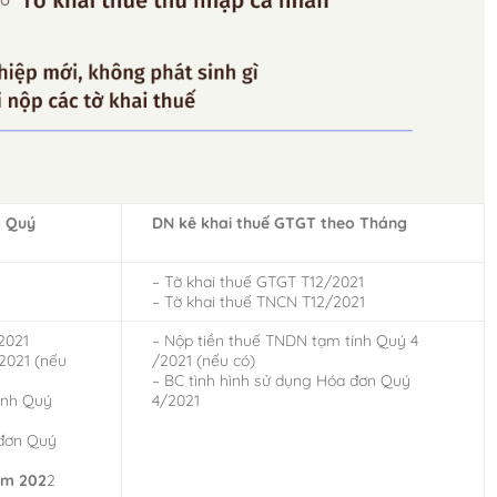
o Quý
DN kê khai thuế GTGT theo Tháng
– Tờ khai thuế GTGT T12/2021
– Tờ khai thuế TNCN T12/2021
2021
– Nộp tiền thuế TNDN tạm tính Quý 4
2021 (nếu
/2021 (nếu có)
– BC tình hình sử dụng Hóa đơn Quý
ính Quý
4/2021
 đơn Quý
ăm 202
2