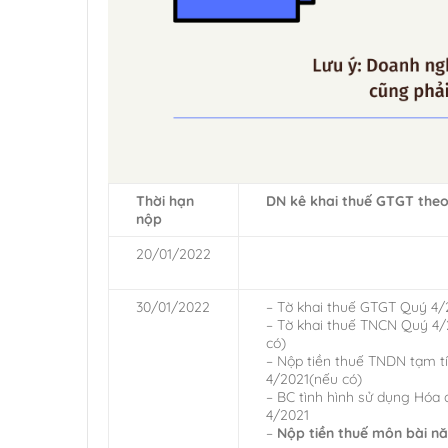
Thời hạn
DN kê khai thuế GTGT the
nộp
20/01/2022
30/01/2022
– Tờ khai thuế GTGT Quý 4/
– Tờ khai thuế TNCN Quý 4/
có)
– Nộp tiền thuế TNDN tạm t
4/2021(nếu có)
– BC tình hình sử dụng Hóa
4/2021
–
Nộp tiền thuế môn bài n