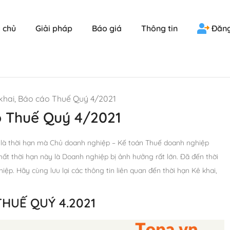
 chủ
Giải pháp
Báo giá
Thông tin
Đăng
hai, Báo cáo Thuế Quý 4/2021
o Thuế Quý 4/2021
 là thời hạn mà Chủ doanh nghiệp – Kế toán Thuế doanh nghiệp
ất thời hạn này là Doanh nghiệp bị ảnh hưởng rất lớn. Đã đến thời
ệp. Hãy cùng lưu lại các thông tin liên quan đến thời hạn Kê khai,
THUẾ QUÝ 4.2021