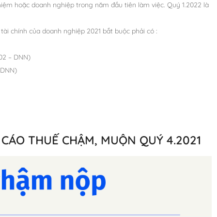
ghiệm hoặc doanh nghiệp trong năm đầu tiên làm việc. Quý 1.2022 là
tài chính của doanh nghiệp 2021 bắt buộc phải có :
B02 – DNN)
– DNN)
 CÁO THUẾ CHẬM, MUỘN QUÝ 4.2021