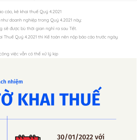
o cáo, kê khai thuế Quý 4.2021
g như doanh nghiệp trong Quý 4.2021 này:
 sẽ được bù thời gian nghỉ ra sau Tết.
ai Thuế Quý 4.2021 thì Kế toán nên nộp báo cáo trước ngày
ng việc vẫn có thể xử lý kịp