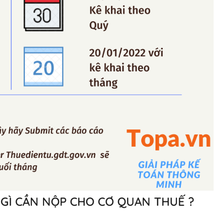
 GÌ CẦN NỘP CHO CƠ QUAN THUẾ ?