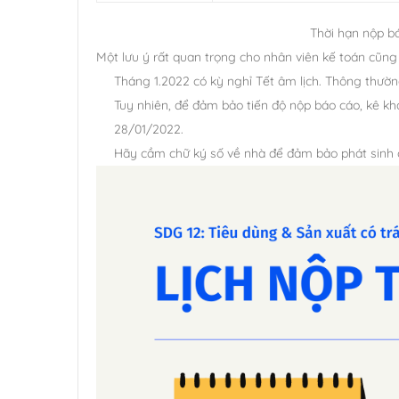
Thời hạn nộp bá
Một lưu ý rất quan trọng cho nhân viên kế toán cũn
Tháng 1.2022 có kỳ nghỉ Tết âm lịch. Thông thường
Tuy nhiên, để đảm bảo tiến độ nộp báo cáo, kê kh
28/01/2022.
Hãy cầm chữ ký số về nhà để đảm bảo phát sinh cô