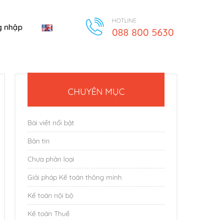
HOTLINE
 nhập
088 800 5630
CHUYÊN MỤC
Bài viết nổi bật
Bản tin
Chưa phân loại
Giải pháp Kế toán thông minh
Kế toán nội bộ
Kế toán Thuế